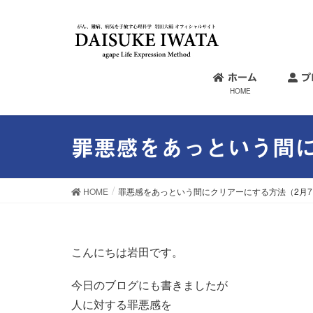
ホーム
プ
HOME
罪悪感をあっという間に
HOME
罪悪感をあっという間にクリアーにする方法（2月
こんにちは岩田です。
今日のブログにも書きましたが
人に対する罪悪感を