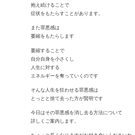
抱え続けることで
症状をもたらすことがあります。
また罪悪感は
萎縮をもたらします
萎縮することで
自分自身を小さくし
人生に対する
エネルギーを奪っていくのです
そんな人生を狂わせる罪悪感は
とっとと捨て去った方が賢明です
今日はその罪悪感を消し去る方法について
詳しくご案内します。
ちょっと長くなりますがお付き合いくださいね