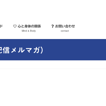
ソッド
心と身体の関係
お問い合わせ
Mind & Body
contact
配信メルマガ）