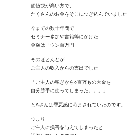
価値観が高い方で、
たくさんのお金をそこにつぎ込んでいました
今までの数十年間で
セミナー参加や書籍等にかけた
金額は「ウン百万円」
そのほとんどが
ご主人の収入からの支出でした
「ご主人の稼ぎから○百万もの大金を
自分勝手に使ってしまった。。。」
とAさんは罪悪感に苛まされていたのです。
つまり
ご主人に損害を与えてしまったと