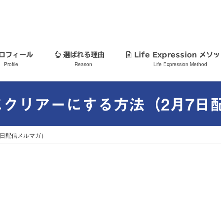
ロフィール
選ばれる理由
Life Expression メ
Profile
Reason
Life Expression Method
クリアーにする方法（2月7日
7日配信メルマガ）