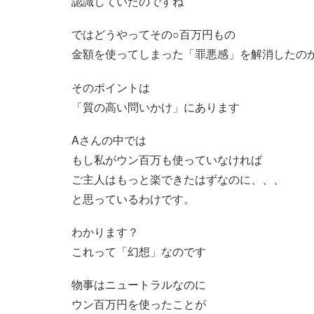
認識していたのですね
ではどうやってその○百万円もの
金額を使ってしまった「罪悪感」を解消したの
そのポイントは
「質の高い問いかけ」にあります
Aさんの中では
もし私がウン百万も使っていなければ
ご主人はもっと楽できたはずなのに、、、
と思っているわけです。
わかります？
これって「幻想」なのです
物事はニュートラルなのに
ウン百万円を使ったことが