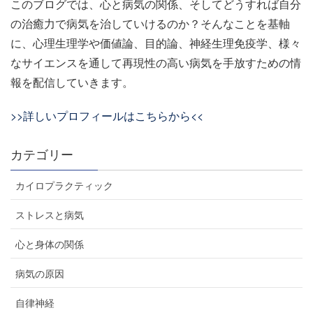
このブログでは、心と病気の関係、そしてどうすれば自分
の治癒力で病気を治していけるのか？そんなことを基軸
に、心理生理学や価値論、目的論、神経生理免疫学、様々
なサイエンスを通して再現性の高い病気を手放すための情
報を配信していきます。
>>詳しいプロフィールはこちらから<<
カテゴリー
カイロプラクティック
ストレスと病気
心と身体の関係
病気の原因
自律神経