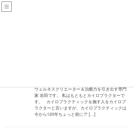
愛
HOME
愛
2018年11月24日
カイロプラクティック
あなた本来の光を取り戻す
ウェルネスクリエーター＆治癒力を引き出す専門
家 岩田です。 私はもともとカイロプラクターで
す。 カイロプラクティックを施す人をカイロプ
ラクターと言いますが、カイロプラクティックは
今から120年ちょっと前にア […]