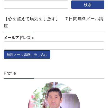
【心を整えて病気を手放す】 ７日間無料メール講
座
メールアドレス
※
Profile