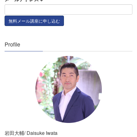
Profile
岩田大輔/ Daisuke Iwata