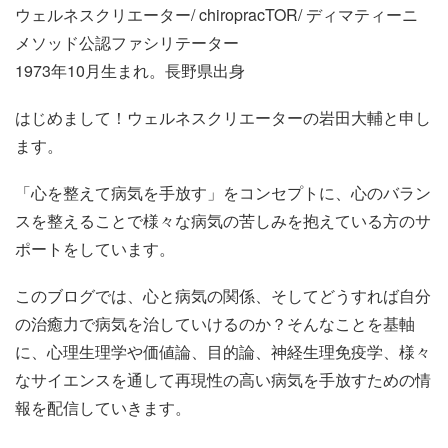
ウェルネスクリエーター/ chiropracTOR/ ディマティーニ
メソッド公認ファシリテーター
1973年10月生まれ。長野県出身
はじめまして！ウェルネスクリエーターの岩田大輔と申し
ます。
「心を整えて病気を手放す」をコンセプトに、心のバラン
スを整えることで様々な病気の苦しみを抱えている方のサ
ポートをしています。
このブログでは、心と病気の関係、そしてどうすれば自分
の治癒力で病気を治していけるのか？そんなことを基軸
に、心理生理学や価値論、目的論、神経生理免疫学、様々
なサイエンスを通して再現性の高い病気を手放すための情
報を配信していきます。